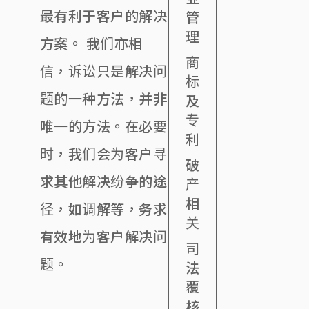
最有利于客户的解决
管
理
方案。 我们亦相
商
信，诉讼只是解决问
标
题的一种方法，并非
及
专
唯一的方法。在必要
利
时，我们会为客户寻
破
求其他解决纷争的途
产
相
径，如调解等，务求
关
有效地为客户解决问
司
题。
法
覆
核