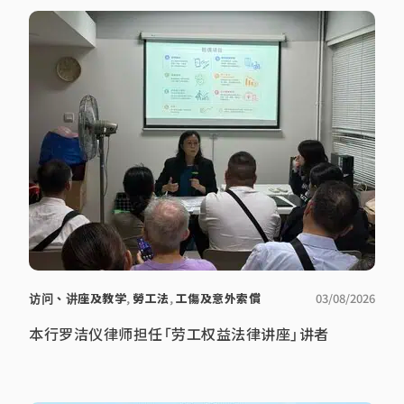
访问、讲座及教学
,
勞工法
,
工傷及意外索償
03/08/2026
本行罗洁仪律师担任「劳工权益法律讲座」讲者