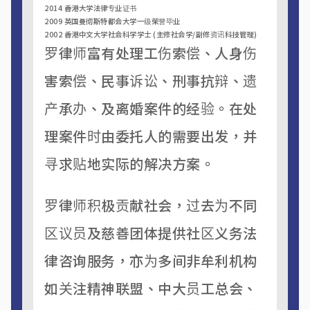
2014 香港大学法律专业证书
2009 英国曼彻斯特都会大学一级荣誉毕业
2002 香港中文大学社会科学学士 (主修社会学/副修资讯科技管理)
罗律师富有处理工伤索偿、人身伤
害索偿、民事诉讼、刑事抗辩、遗
产承办、及离婚案件的经验。在处
理案件时由委托人的需要出发，并
寻求贴地实际的解决方案。
罗律师积极贡献社会，过去为不同
区议员及慈善团体提供社区义务法
律咨询服务，亦为多间非牟利机构
如关注精神联盟、中大员工总会、