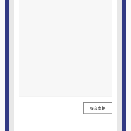
提交表格
A