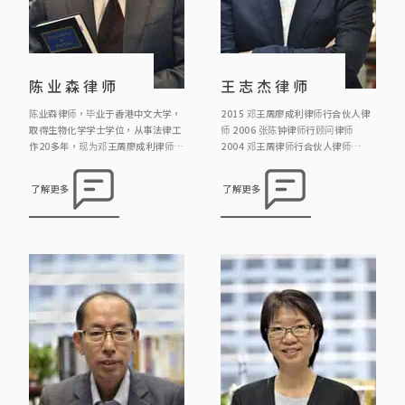
陈业森律师
王志杰律师
陈业森律师，毕业于香港中文大学，
2015 邓王周廖成利律师行合伙人律
取得生物化学学士学位，从事法律工
师 2006 张陈钟律师行顾问律师
作20多年，现为邓王周廖成利律师行
2004 邓王周律师行合伙人律师
顾问律师，主要负责信托、遗产、遗
1998 叶谢邓律师行顾问律师 1995
嘱处方案和民事诉讼
霍庄律师行合伙人律师 1993 霍庄律
了解更多
了解更多
师行律师 1991 霍庄律师行见习律师