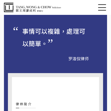
事情可以複雜，處理可
以簡單。
罗洁仪律师
律师简介