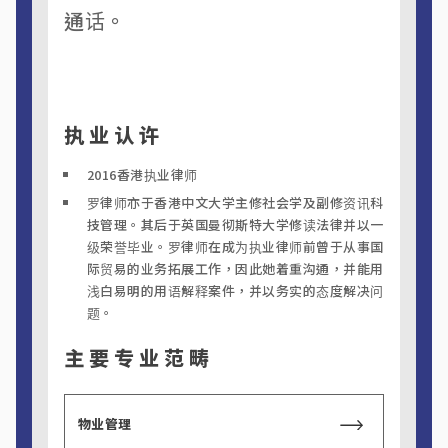
通话。
执业认许
2016香港执业律师
罗律师亦于香港中文大学主修社会学及副修资讯科
技管理。其后于英国曼彻斯特大学修读法律并以一
级荣誉毕业。罗律师在成为执业律师前曾于从事国
际贸易的业务拓展工作，因此她着重沟通，并能用
浅白易明的用语解释案件，并以务实的态度解决问
题。
主要专业范畴
物业管理