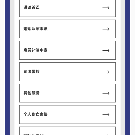
诽谤诉讼
婚姻及家事法
雇员补偿申索
司法覆核
其他服务
个人伤亡索偿