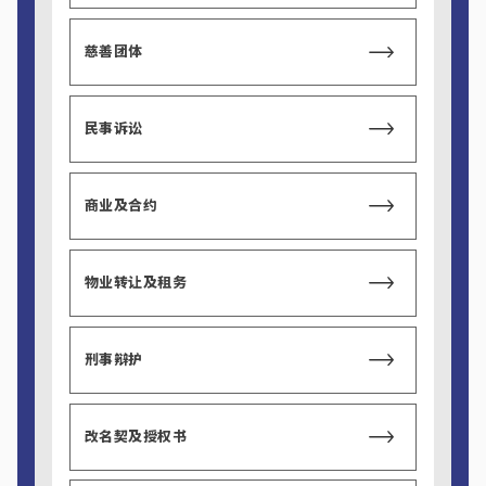
慈善团体
民事诉讼
商业及合约
物业转让及租务
刑事辩护
改名契及授权书