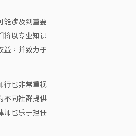
可能涉及到重要
们将以专业知识
权益，并致力于
师行也非常重视
为不同社群提供
律师也乐于担任