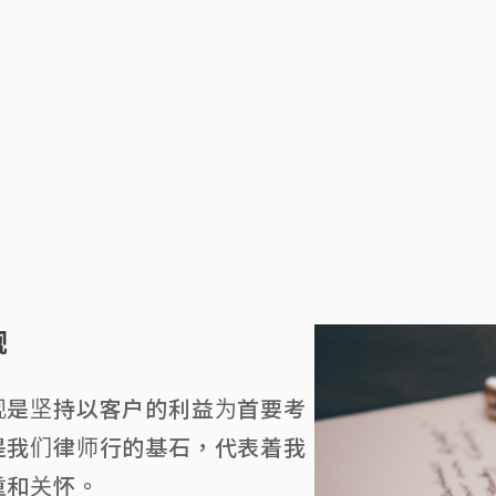
观
观是坚持以客户的利益为首要考
是我们律师行的基石，代表着我
重和关怀。