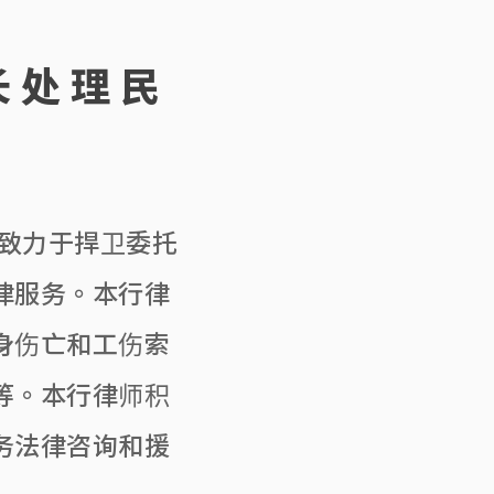
长处理民
，致力于捍卫委托
律服务。本行律
身伤亡和工伤索
等。本行律师积
务法律咨询和援