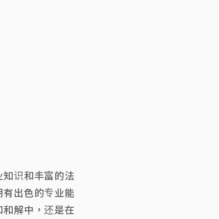
业知识和丰富的法
拥有出色的专业能
和和解中，还是在