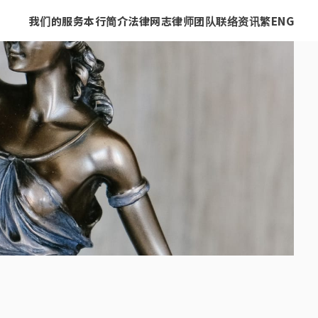
我们的服务
本行简介
法律网志
律师团队
联络资讯
繁
ENG