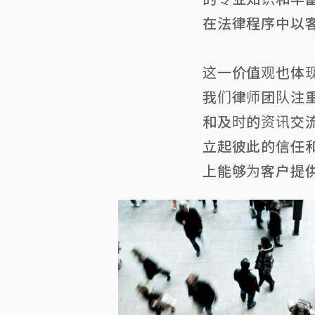
在法律程序中以
这一价值观也体
我们律师团队注
和及时的资讯交
立起彼此的信任
上能够为客户提