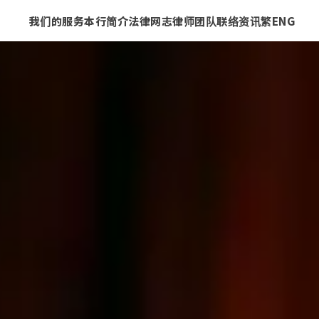
我们的服务
本行简介
法律网志
律师团队
联络资讯
繁
ENG