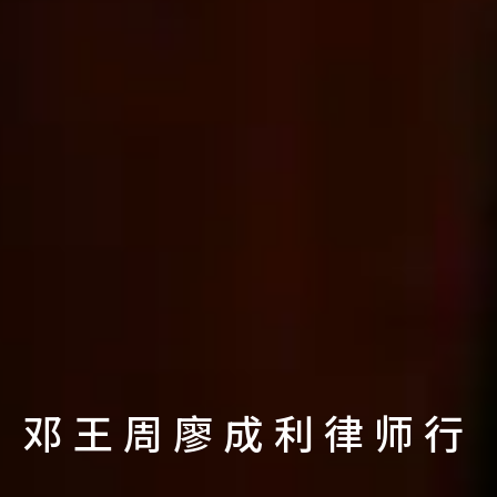
邓王周廖成利律师行