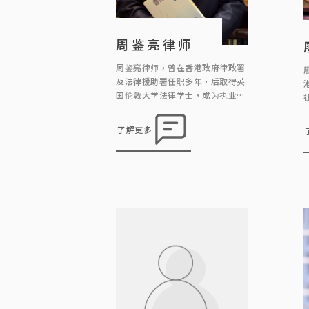
周鉴亮律师
周鉴亮律师，曾在香港政府律政署
及法律援助署任职多年，后取得英
国伦敦大学法律学士，成为执业律
师。 周律师热心参与公共事务，曾
多次出席由多间社会服务团体(如明
了解更多
爱中心家庭服务，圣匠堂社区中
心，香港社会工作者总工会)举办婚
姻与和赡养费有关等讲座嘉宾讲
者；亦不时到民协社区中心义务解
答市民疑问。