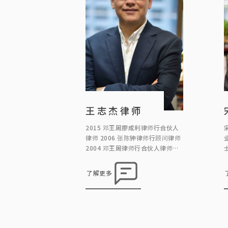
王志杰律师
2015 邓王周廖成利律师行合伙人
律师 2006 张陈钟律师行顾问律师
2004 邓王周律师行合伙人律师
1998 叶谢邓律师行顾问律师 1995
霍庄律师行合伙人律师 1993 霍庄
了解更多
律师行律师 1991 霍庄律师行见习
律师