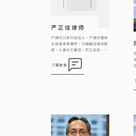
严芷佳律师
严律师为本行合伙人。严律师曾参
与处理多类案件，对婚姻法律及程
序、人身伤亡索偿、劳工赔偿、楼
宇转让物业押记有相当的经验。
了解更多