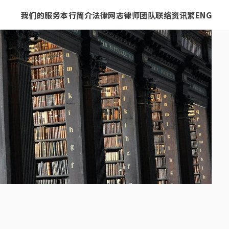
我们的服务
本行简介
法律网志
律师团队
联络资讯
繁
ENG