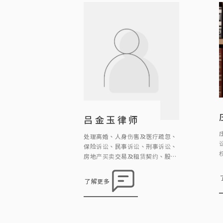
吕金玉律师
处理离婚、人身伤害及医疗疏忽、
保险诉讼、民事诉讼、刑事诉讼、
房地产买卖交易及租赁契约、股票
及债权转让契约、遗嘱、遗嘱认证
与遗产管理等法律事务。
了解更多