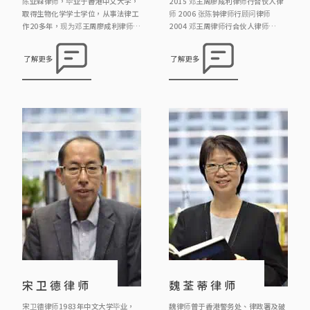
陈业森律师，毕业于香港中文大学，
2015 邓王周廖成利律师行合伙人律
取得生物化学学士学位，从事法律工
师 2006 张陈钟律师行顾问律师
作20多年，现为邓王周廖成利律师行
2004 邓王周律师行合伙人律师
顾问律师，主要负责信托、遗产、遗
1998 叶谢邓律师行顾问律师 1995
嘱处方案和民事诉讼
霍庄律师行合伙人律师 1993 霍庄律
了解更多
了解更多
师行律师 1991 霍庄律师行见习律师
宋卫德律师
魏荃蒂律师
宋卫德律师1983年中文大学毕业，
魏律师曾于香港警务处、律政署及破