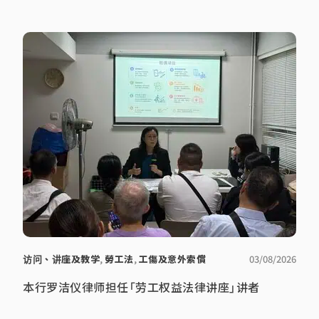
访问、讲座及教学
,
勞工法
,
工傷及意外索償
03/08/2026
本行罗洁仪律师担任「劳工权益法律讲座」讲者