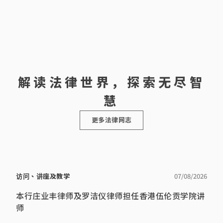
解读法律世界，探索无尽智
慧
更多法律网志
访问、讲座及教学
07/08/2026
本行庄业丰律师及罗洁仪律师担任香港伍伦贡学院讲
师