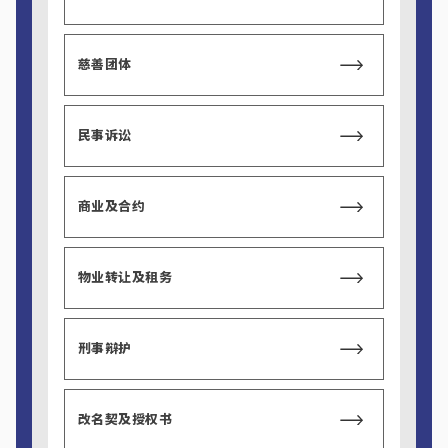
慈善团体
民事诉讼
商业及合约
物业转让及租务
刑事辩护
改名契及授权书