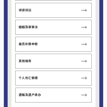
诽谤诉讼
婚姻及家事法
雇员补偿申索
其他服务
个人伤亡索偿
遗嘱及遗产承办