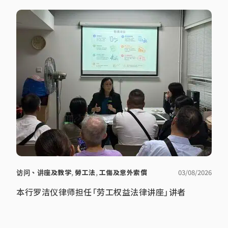
访问、讲座及教学
,
勞工法
,
工傷及意外索償
03/08/2026
本行罗洁仪律师担任「劳工权益法律讲座」讲者