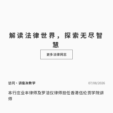
外，庄律师
曾处理及协
[…]
解读法律世界，探索无尽智
慧
更多法律网志
访问、讲座及教学
07/08/2026
本行庄业丰律师及罗洁仪律师担任香港伍伦贡学院讲
师