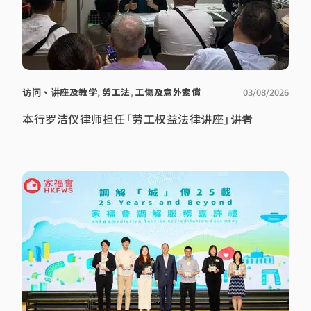
访问、讲座及教学
,
勞工法
,
工傷及意外索償
03/08/2026
本行罗洁仪律师担任「劳工权益法律讲座」讲者