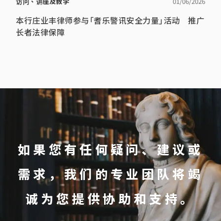
访问、讲座及教学
01/06/2026
本行庄业丰律师参与「耆乐警讯安全力量」活动 推广
长者法律保障
如果您有任何疑问、建议或
需求，我们的专业团队将竭
诚为您提供协助和支持。