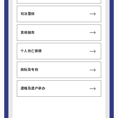
司法覆核
其他服务
个人伤亡索偿
商标及专利
遗嘱及遗产承办