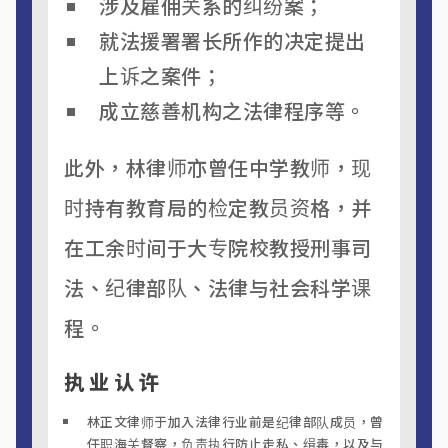
涉及雇佣关系的纠纷案；
就法援署署长所作的决定提出
上诉之案件；
成立慈善机构之法律程序等。
此外，林律师亦曾任中学教师，现
时持有教育局的检定教员资格，并
在工余时间于大专院校教授刑事司
法、纪律部队、法律与社会科学课
程。
执业认许
林正文律师于加入法律行业前是纪律部队成员，曾
任职海关督察，负责执行防止走私、缉毒，以及与