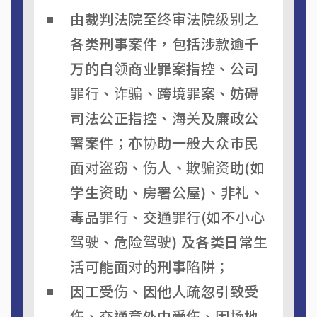
由裁判法院至终审法院级别之
各类刑事案件，包括涉款逾千
万的白领商业罪案指控、公司
罪行、诈骗、跨境罪案、妨碍
司法公正指控、海关及廉政公
署案件；亦协助一般大众市民
面对盗窃、伤人、欺骗资助(如
学生资助、房署公屋)、非礼、
毒品罪行、交通罪行(如不小心
驾驶、危险驾驶) 及各类日常生
活可能面对的刑事陷阱；
因工受伤、因他人疏忽引致受
伤、交通意外中受伤、因场地