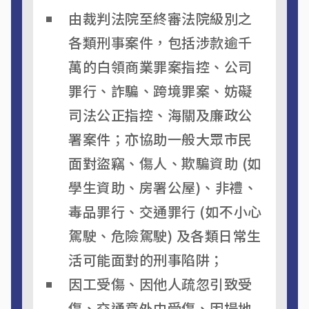
由裁判法院至終審法院級別之
各類刑事案件，包括涉款逾千
萬的白領商業罪案指控、公司
罪行、詐騙、跨境罪案、妨礙
司法公正指控、海關及廉政公
署案件；亦協助一般大眾市民
面對盜竊、傷人、欺騙資助 (如
學生資助、房署公屋)、非禮、
毒品罪行、交通罪行 (如不小心
駕駛、危險駕駛) 及各類日常生
活可能面對的刑事陷阱；
因工受傷、因他人疏忽引致受
傷、交通意外中受傷、因場地