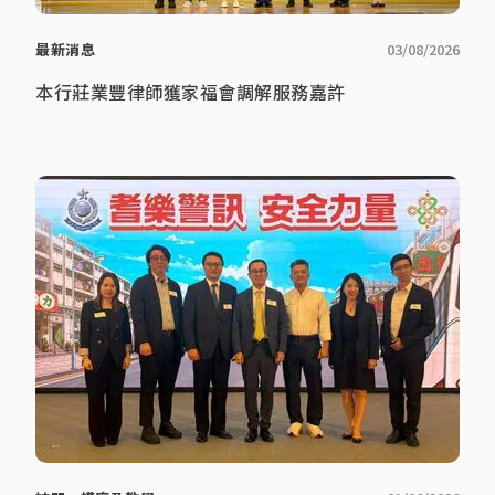
最新消息
03/08/2026
本行莊業豐律師獲家福會調解服務嘉許