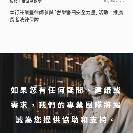
訪問、講座及教學
01/06/2026
本行莊業豐律師參與「耆樂警訊安全力量」活動 推廣
長者法律保障
如果您有任何疑問、建議或
需求，我們的專業團隊將竭
誠為您提供協助和支持。