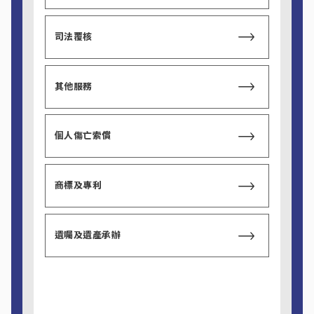
司法覆核
其他服務
個人傷亡索償
商標及專利
遺囑及遺產承辦