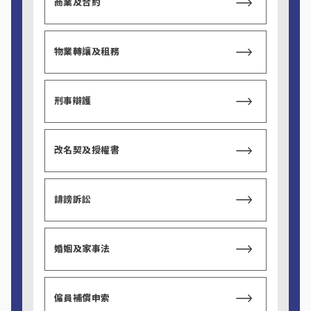
商業及合約
物業轉讓及租務
刑事辯護
改名契及授權書
誹謗訴訟
婚姻及家事法
僱員補償申索