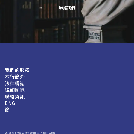
聯絡我們
我們的服務
本行簡介
法律網誌
律師團隊
聯絡資訊
ENG
簡
香港灣仔駱克道1號中南大廈8字樓