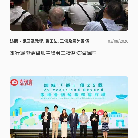
訪問、講座及教學
,
勞工法
,
工傷及意外索償
03/08/2026
本行羅潔儀律師主講勞工權益法律講座