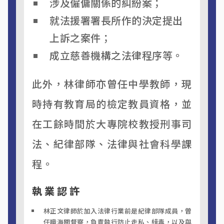
涉及僱傭關係的糾紛案；
就法援署署長所作的決定提出
上訴之案件；
成立慈善機構之法律程序等。
此外，林律師亦曾任中學教師，現
時持有教育局的檢定教員資格，並
在工餘時間於大專院校教授刑事司
法、紀律部隊、法律與社會科學課
程。
執業認許
林正文律師於加入法律行業前是紀律部隊成員，曾
任職海關督察，負責執行防止走私、緝毒，以及與