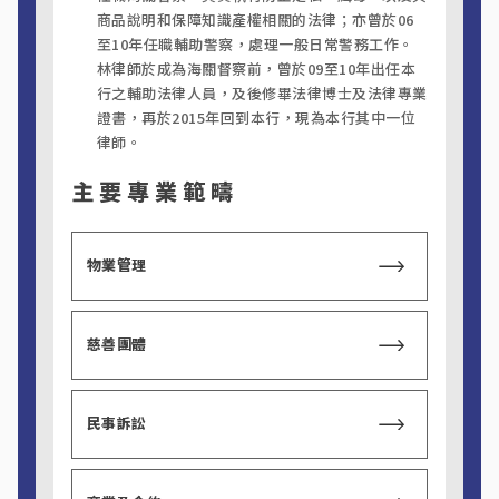
商品說明和保障知識產權相關的法律；亦曾於06
至10年任職輔助警察，處理一般日常警務工作。
林律師於成為海關督察前，曾於09至10年出任本
行之輔助法律人員，及後修畢法律博士及法律專業
證書，再於2015年回到本行，現為本行其中一位
律師。
主要專業範疇
物業管理
慈善團體
民事訴訟