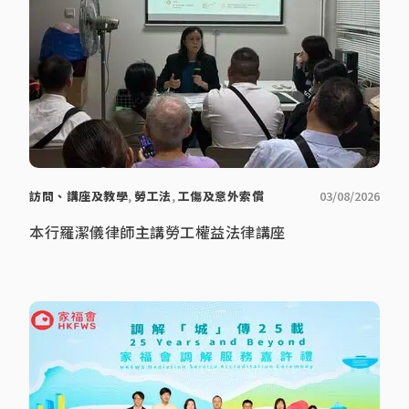
訪問、講座及教學
,
勞工法
,
工傷及意外索償
03/08/2026
本行羅潔儀律師主講勞工權益法律講座