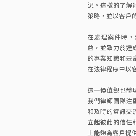
況。這樣的了解
策略，並以客戶
在處理案件時，
益，並致力於達
的專業知識和豐
在法律程序中以
這一價值觀也體
我們律師團隊注
和及時的資訊交
立起彼此的信任
上能夠為客戶提