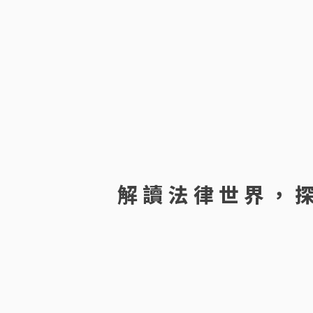
解讀法律世界，