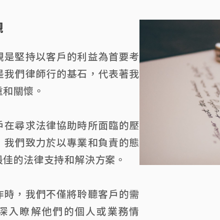
觀
觀是堅持以客戶的利益為首要考
是我們律師行的基石，代表著我
重和關懷。
戶在尋求法律協助時所面臨的壓
，我們致力於以專業和負責的態
最佳的法律支持和解決方案。
作時，我們不僅將聆聽客戶的需
深入瞭解他們的個人或業務情