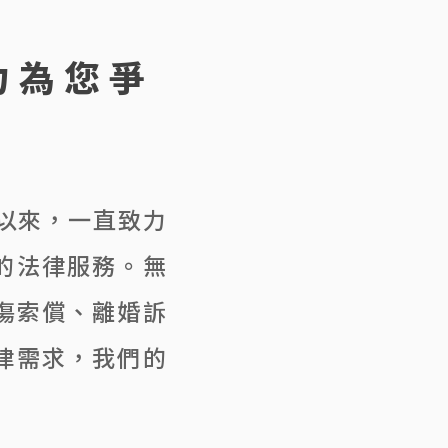
力為您爭
立以來，一直致力
的法律服務。無
傷索償、離婚訴
律需求，我們的