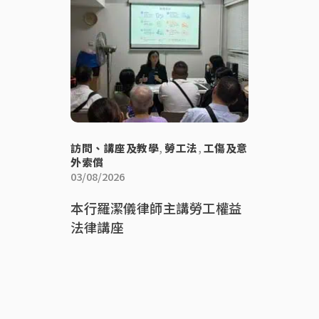
訪問、講座及教學
,
勞工法
,
工傷及意
外索償
03/08/2026
本行羅潔儀律師主講勞工權益
法律講座