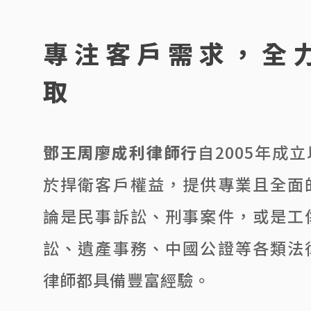
專注客戶需求，全
取
鄧王周廖成利律師行
自2005年成
於捍衛客戶權益，提供專業且全面
論是民事訴訟、刑事案件，或是工
訟、遺產事務、中國公證等各類法
律師都具備豐富經驗。