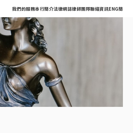
我們的服務
本行簡介
法律網誌
律師團隊
聯絡資訊
ENG
簡