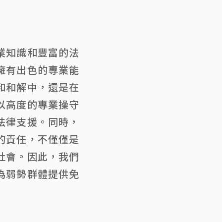
業知識和豐富的法
擁有出色的專業能
和和解中，還是在
以高度的專業操守
法律支援。同時，
的責任，不僅僅是
社會。因此，我們
為弱勢群體提供免