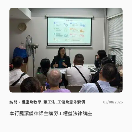
訪問、講座及教學
,
勞工法
,
工傷及意外索償
03/08/2026
本行羅潔儀律師主講勞工權益法律講座