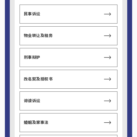
民事诉讼
物业转让及租务
刑事辩护
改名契及授权书
诽谤诉讼
婚姻及家事法