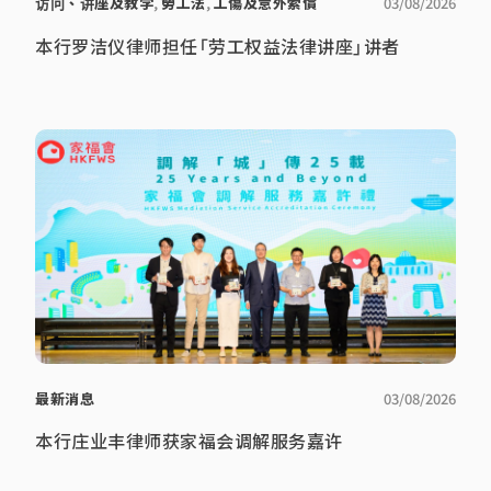
访问、讲座及教学
,
勞工法
,
工傷及意外索償
03/08/2026
本行罗洁仪律师担任「劳工权益法律讲座」讲者
最新消息
03/08/2026
本行庄业丰律师获家福会调解服务嘉许