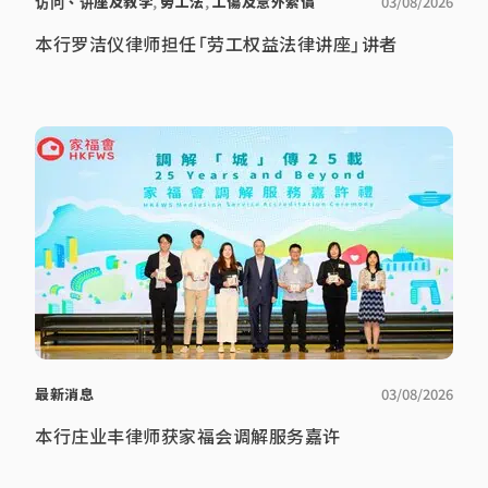
访问、讲座及教学
,
勞工法
,
工傷及意外索償
03/08/2026
本行罗洁仪律师担任「劳工权益法律讲座」讲者
最新消息
03/08/2026
本行庄业丰律师获家福会调解服务嘉许