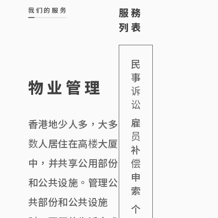
我们的服务
服務
列表
民
事
物业管理
诉
讼
雇
香港地少人多，大多
员
数人居住在高楼大厦
补
中，并共享公用部份
偿
申
和公共设施。管理公
索
共部份和公共设施
个