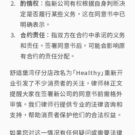
酌情权
：指新公司有权根据自身判断决
定是否履行某些义务，这在同意书中已
明确表示。
合约责任
：指双方在合约中承诺的义务
和责任。签署同意书后，可能会影响原
有合约的责任分配。
舒适堡湾仔分店改名为「Healthy」重新开
业引发了不少消费者的关注，律师林正文
提醒大家在签署新公司的同意书前需格外
审慎。我们律师行提供专业的法律咨询和
支持，帮助消费者保护他们的合法权益。
如果您对这一情况有任何疑问或需要法律