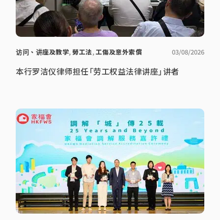
访问、讲座及教学
,
勞工法
,
工傷及意外索償
03/08/2026
本行罗洁仪律师担任「劳工权益法律讲座」讲者