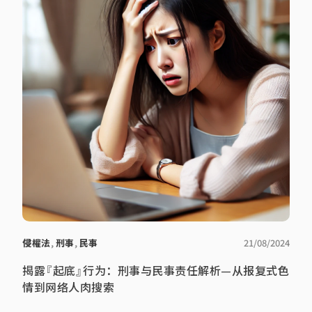
侵權法
,
刑事
,
民事
21/08/2024
揭露『起底』行为：刑事与民事责任解析—从报复式色
情到网络人肉搜索