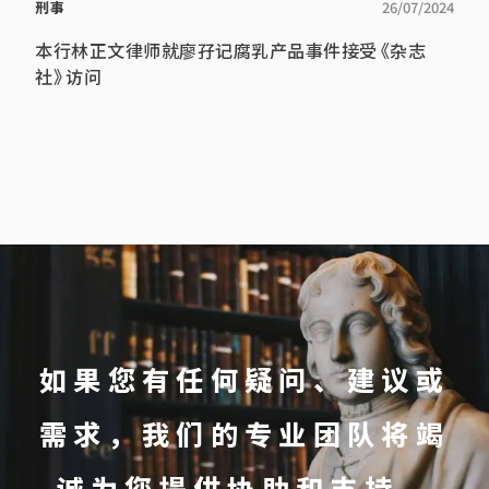
刑事
26/07/2024
本行林正文律师就廖孖记腐乳产品事件接受《杂志
社》访问
如果您有任何疑问、建议或
需求，我们的专业团队将竭