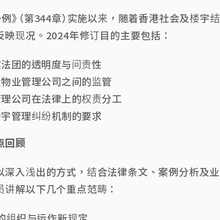
例》（第344章）实施以来，随着香港社会及楼宇
映现况。2024年修订目的主要包括：
案法团的透明度与问责性
及物业管理公司之间的监管
管理公司在法律上的权责分工
楼宇管理纠纷机制的要求
点回顾
以深入浅出的方式，结合法律条文、案例分析及业
员讲解以下几个重点范畴：
团的组织与运作新规定