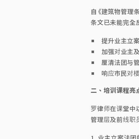
自《建筑物管理条
条文已未能完全反
提升业主立
加强对业主
厘清法团与
响应市民对
二、培训课程亮
罗律师在课堂中
管理层及前线职
1. 业主立案法