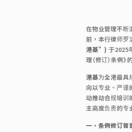
在物业管理不断
前，本行律师罗
港基
”)
于202
理（修订）条例
港基
为全港最具
向以专业、严谨
动推动合规培训
主高度负责的专
一、条例修订背