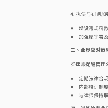
4. 执法与罚则加
增设违规罚
加强屋宇署
三、业界应对策
罗律师提醒管理
定期法律合
内部培训制
与律师保持