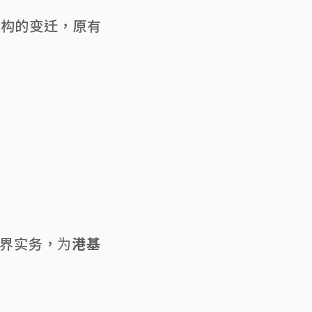
结构的变迁，原有
界实务，为
港基