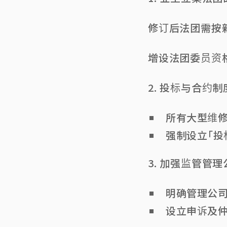
修订后法团需按
增设法团委员资
2. 投标与合约
所有大型维
强制设立「投
3. 加强监管管
明确管理公
设立申诉及