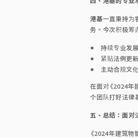
四、港基的专业
港基
一直秉持为
务。今次积极筹
持续专业发
紧贴法例更
主动合规文
在面对《2024
个团队打好法律
五、总结：面对
《2024年建筑