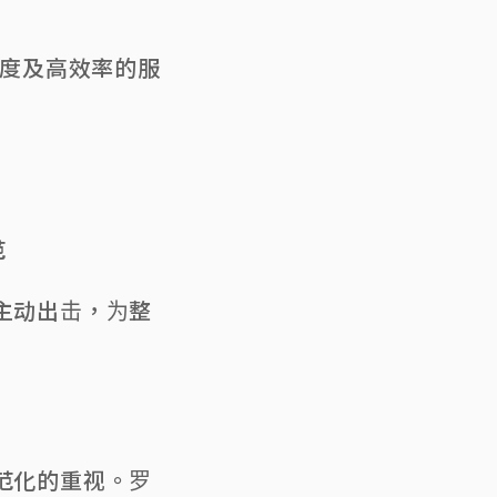
度及高效率的服
范
主动出击，为整
规范化的重视。罗