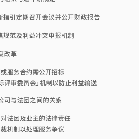
新指引定期召开会议并公开财政报告
格规范及利益冲突申报机制
制度改革
修或服务合约需公开招标
标评审委员会」机制以防止利益输送
理公司与法团之间的关系
司对法团及业主的法律责任
仲裁机制以处理服务争议