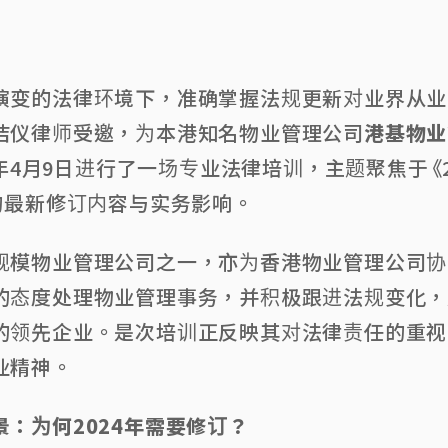
演变的法律环境下，准确掌握法规更新对业界从业
洁仪律师受邀，为本港知名物业管理公司
港基物业
5年4月9日进行了一场专业法律培训，主题聚焦于《2
》的最新修订内容与实务影响。
规模物业管理公司之一，亦为香港物业管理公司协
的态度处理物业管理事务，并积极跟进法规变化，
的领先企业。是次培训正反映其对法律责任的重视
业精神。
景：为何
2024
年需要修订？