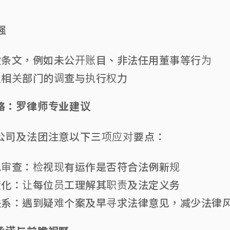
强
款条文，例如未公开账目、非法任用董事等行为
及相关部门的调查与执行权力
略：罗律师专业建议
公司及法团注意以下三项应对要点：
规审查：检视现有运作是否符合法例新规
度化：让每位员工理解其职责及法定义务
联系：遇到疑难个案及早寻求法律意见，减少法律