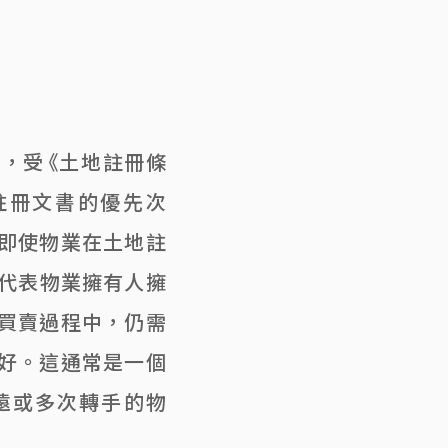
，受《土地註冊條
已註冊文書的優先次
即使物業在土地註
不代表物業擁有人擁
買賣過程中，仍需
好。這通常是一個
遠或多次轉手的物