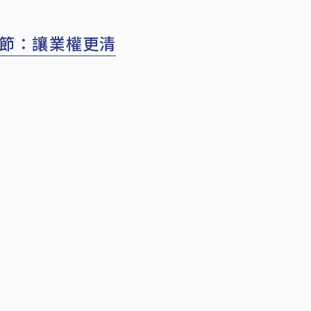
章節：讓業權更清