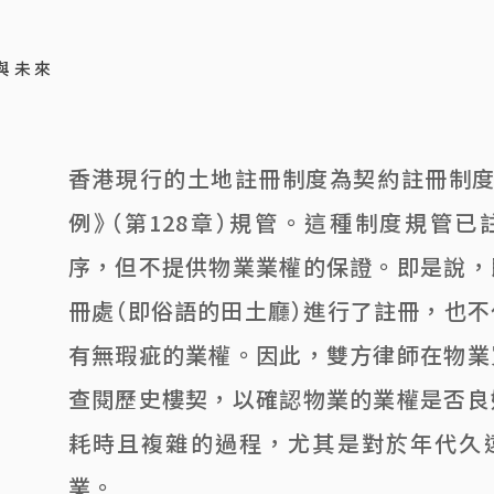
與未來
香港現行的土地註冊制度為契約註冊制度
例》（第128章）規管。這種制度規管
序，但不提供物業業權的保證。即是說，
冊處（即俗語的田土廳）進行了註冊，也
有無瑕疵的業權。因此，雙方律師在物業
查閱歷史樓契，以確認物業的業權是否良
耗時且複雜的過程，尤其是對於年代久
業。