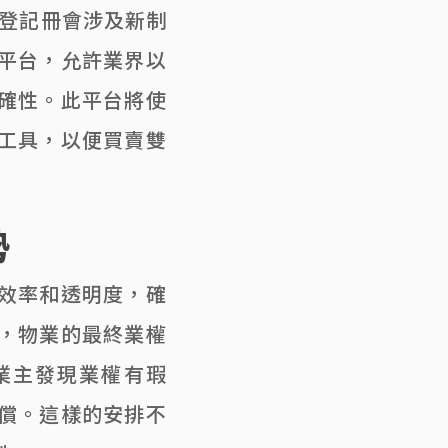
地登記冊會涉及新制
平台，允許業界以
確性。此平台將使
工具，以便買賣雙
勢
效率和透明度，確
，物業的最終業權
業主發現業權有瑕
償。這樣的安排不