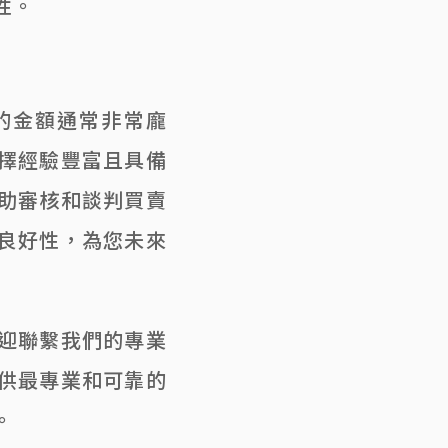
性。
的金額通常非常龐
擇經驗豐富且具備
助審核和談判買賣
良好性，為您未來
迎聯繫我們的專業
供最專業和可靠的
。