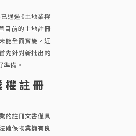
年已通過《土地業權
善目前的土地註冊
未能全面實施。近
首先針對新批出的
好準備。
業權註冊
業的註冊文書僅具
法確保物業擁有良