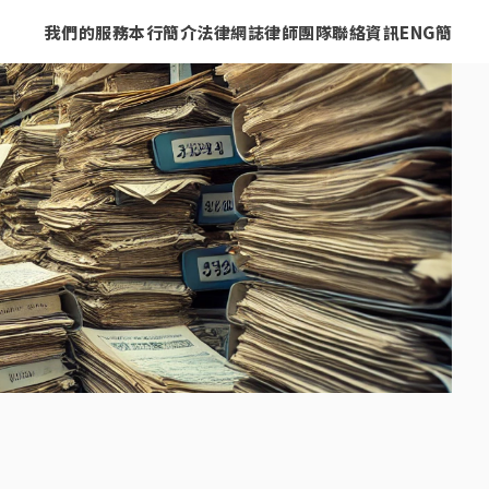
我們的服務
本行簡介
法律網誌
律師團隊
聯絡資訊
ENG
簡