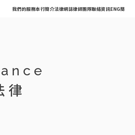
我們的服務
本行簡介
法律網誌
律師團隊
聯絡資訊
ENG
簡
ance
法律