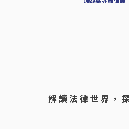
聯絡梁兆麒律師
解讀法律世界，