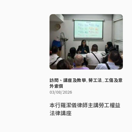
訪問、講座及教學
,
勞工法
,
工傷及意
外索償
03/08/2026
本行羅潔儀律師主講勞工權益
法律講座