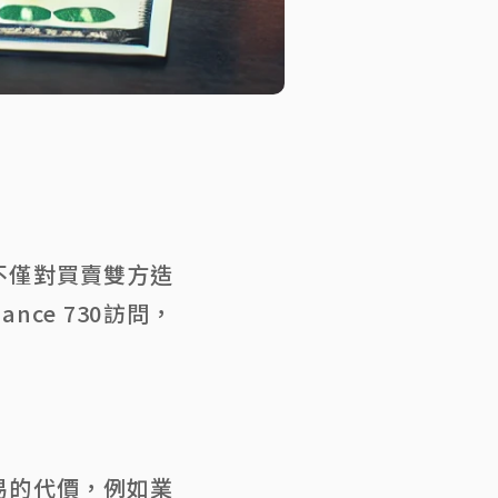
不僅對買賣雙方造
ce 730訪問，
易的代價，例如業