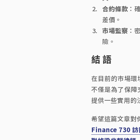
合約條款
：
差價。
市場監察
：
險。
結語
在目前的市場環
不僅是為了保障
提供一些實用的
希望這篇文章對
Finance 730