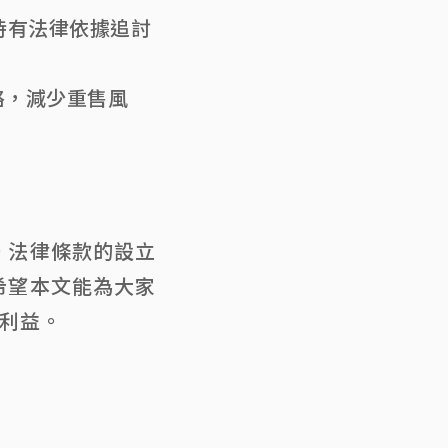
時有法律依據追討
略，減少重售風
。法律條款的設立
希望本文能為大家
利益。