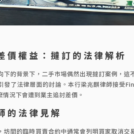
差價權益：撻訂的法律解析
向下的背景下，二手市場偶然出現撻訂案例，這
發了法律層面的討論。本行梁兆麒律師接受Finan
麼情況下會遭到業主追討差價。
師的法律見解
，坊間的臨時買賣合約中通常會列明買家取消交