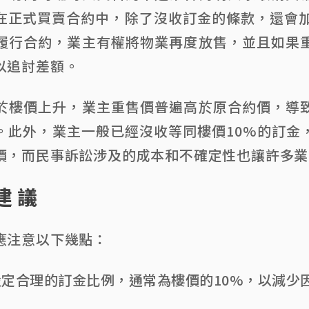
在正式買賣合約中，除了沒收訂金的條款，還會加
履行合約，業主有權將物業再度放售，並且如果
以追討差額。
於樓價上升，業主重售價普遍高於原合約價，導
。此外，業主一般已經沒收等同樓價10%的訂金
價，而民事訴訟涉及的成本和不確定性也讓許多業
建議
應注意以下幾點：
設定合理的訂金比例，通常為樓價的10%，以減少