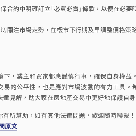
確保合約中明確訂立「必買必賣」條款，以便在必要
密切關注市場走勢，在樓市下行期及早調整價格策
境下，業主和買家都應謹慎行事，確保自身權益
交易的公平性，也是應對市場波動的有力工具。
法律見解，助大家在房地產交易中更好地保護自身
你有所幫助，如有其他法律問題，歡迎隨時聯繫！
 訪問原文