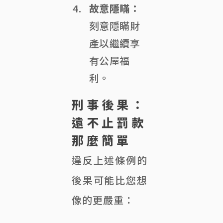
故意隱瞞：
刻意隱瞞財
產以繼續享
有公屋福
利。
刑事後果：
遠不止罰款
那麼簡單
違反上述條例的
後果可能比您想
像的更嚴重：