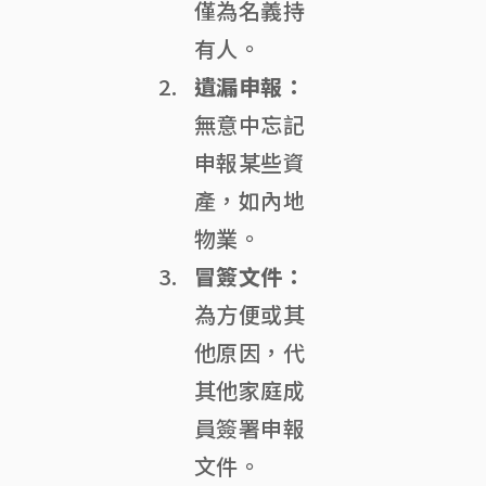
僅為名義持
有人。
遺漏申報：
無意中忘記
申報某些資
產，如內地
物業。
冒簽文件：
為方便或其
他原因，代
其他家庭成
員簽署申報
文件。