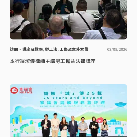
訪問、講座及教學
,
勞工法
,
工傷及意外索償
03/08/2026
本行羅潔儀律師主講勞工權益法律講座