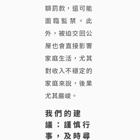
額罰款，還可能
面臨監禁。此
外，被迫交回公
屋也會直接影響
家庭生活，尤其
對收入不穩定的
家庭來說，後果
尤其嚴峻。
我們的建
議：謹慎行
事，及時尋