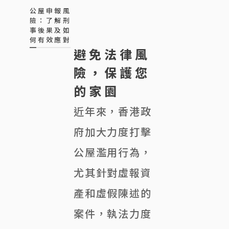
公屋申報風
險：了解刑
事後果及如
何有效應對
避免法律風
險，保護您
的家園
近年來，香港政
府加大力度打擊
公屋濫用行為，
尤其針對虛報資
產和虛假陳述的
案件，執法力度