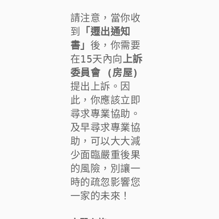
請注意，當你收
到
「遷出通知
書」
後，你需要
在15天內向
上訴
委員會 (房屋)
提出上訴。因
此，你應該立即
尋求專業協助。
及早尋求專業協
助，可以大大減
少面臨嚴重後果
的風險，別讓一
時的疏忽影響您
一家的未來！