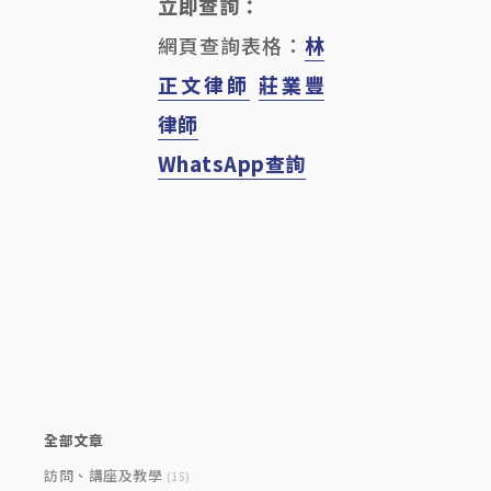
立即查詢：
網頁查詢表格：
林
正文律師
莊業豐
律師
WhatsApp查詢
Category
全部文章
訪問、講座及教學
(15)