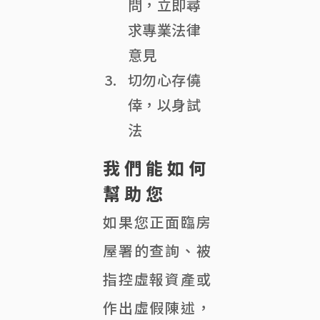
問，立即尋
求專業法律
意見
切勿心存僥
倖，以身試
法
我們能如何
幫助您
如果您正面臨房
屋署的查詢、被
指控虛報資產或
作出虛假陳述，