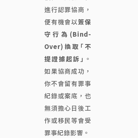
進行認罪協商，
便有機會以
簽保
守行為(Bind-
Over)換取「不
提證據起訴」
。
如果協商成功，
你不會留有罪事
紀錄或案底，也
無須擔心日後工
作或移民等會受
罪事紀錄影響。