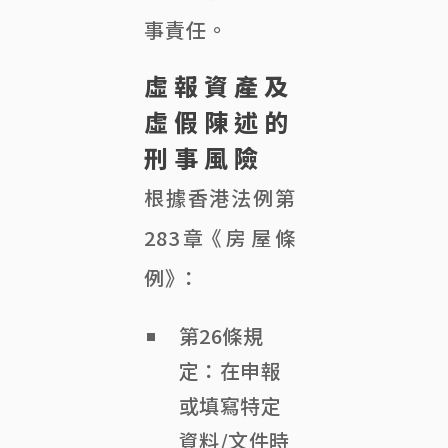
事責任。
虛報資產及
虛假陳述的
刑事風險
根據香港法例第
283章《房屋條
例》：
第26條規
定：在申報
或填寫特定
資料/文件時