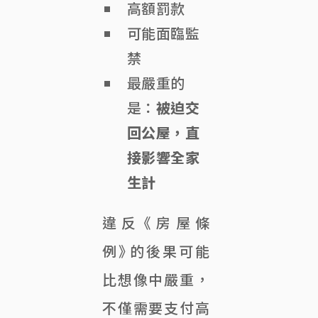
高額罰款
可能面臨監
禁
最嚴重的
是：
被迫交
回公屋，直
接影響全家
生計
違反《房屋條
例》的後果可能
比想像中嚴重，
不僅需要支付高