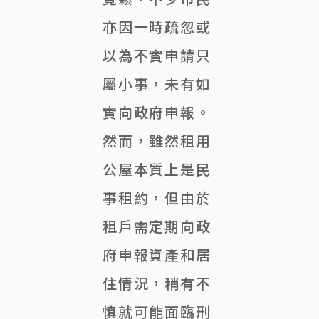
亦因一時疏忽或
以為不實申請只
屬小事，未有如
實向政府申報。
然而，雖然租用
公屋本質上是民
事租約，但由於
租戶需定期向政
府申報資產和居
住情況，稍有不
慎就可能面臨刑