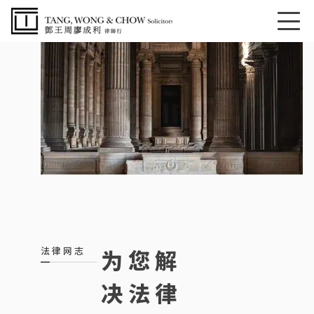
法律网志
为您解
决法律