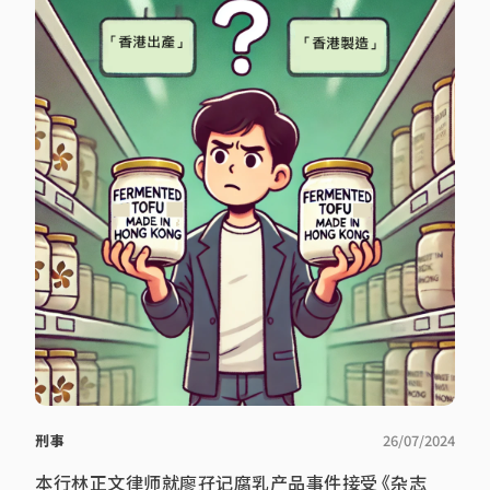
刑事
26/07/2024
本行林正文律师就廖孖记腐乳产品事件接受《杂志