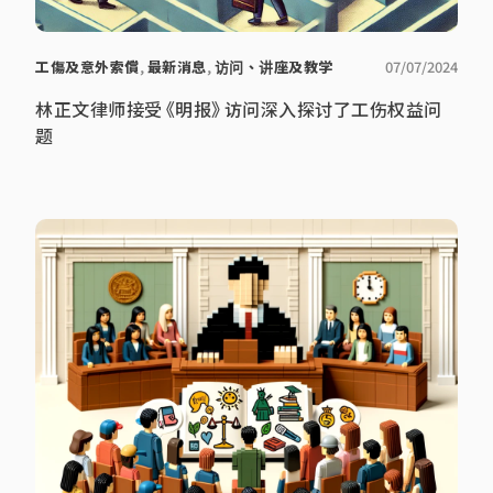
工傷及意外索償
,
最新消息
,
访问、讲座及教学
07/07/2024
林正文律师接受《明报》访问深入探讨了工伤权益问
题