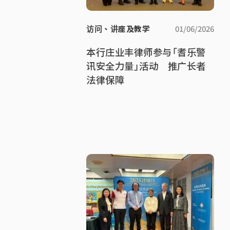
访问、讲座及教学
01/06/2026
本行庄业丰律师参与「耆乐警
讯安全力量」活动 推广长者
法律保障