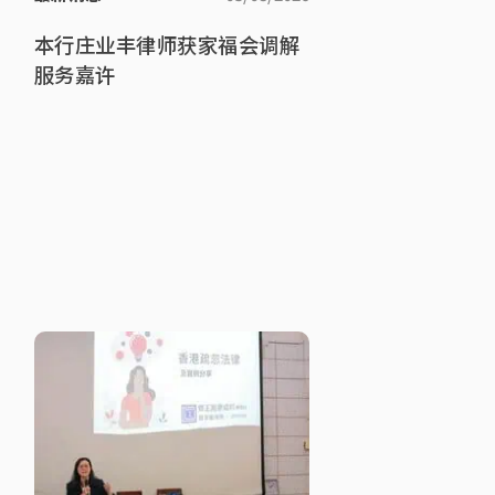
本行庄业丰律师获家福会调解
服务嘉许