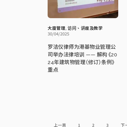
大廈管理
,
访问、讲座及教学
30/04/2025
罗洁仪律师为港基物业管理公
司举办法律培训 —— 解构《20
24年建筑物管理（修订）条例》
重点
上一頁
1
2
3
下