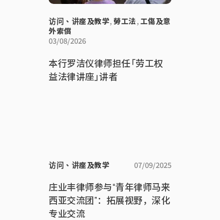
访问、讲座及教学
,
勞工法
,
工傷及意
外索償
03/08/2026
本行罗洁仪律师担任「劳工权
益法律讲座」讲者
访问、讲座及教学
07/09/2025
庄业丰律师参与“青年律师马来
西亚交流团”：拓展视野，深化
专业交流