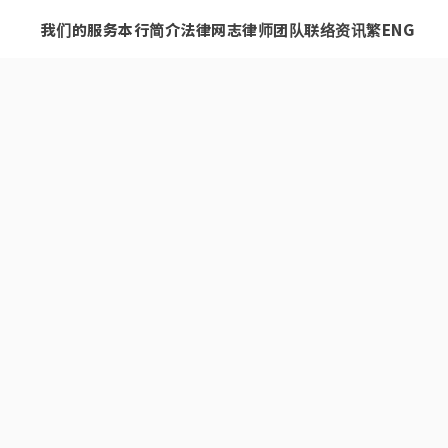
我们的服务
本行简介
法律网志
律师团队
联络资讯
繁
ENG