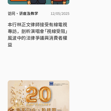
访问、讲座及教学
12/05/2025
本行林正文律師接受有線電視
專訪，剖析演唱會「視線受阻」
風波中的法律爭議與消費者權
益