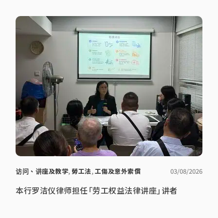
访问、讲座及教学
,
勞工法
,
工傷及意外索償
03/08/2026
本行罗洁仪律师担任「劳工权益法律讲座」讲者