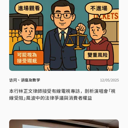
访问、讲座及教学
12/05/2025
本行林正文律師接受有線電視專訪，剖析演唱會「視
線受阻」風波中的法律爭議與消費者權益