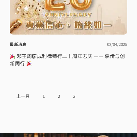
最新消息
02/04/2025
邓王周廖成利律师行二十周年志庆 —— 承传与创
新同行
上一頁
1
2
3