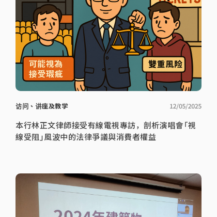
访问、讲座及教学
12/05/2025
本行林正文律師接受有線電視專訪，剖析演唱會「視
線受阻」風波中的法律爭議與消費者權益