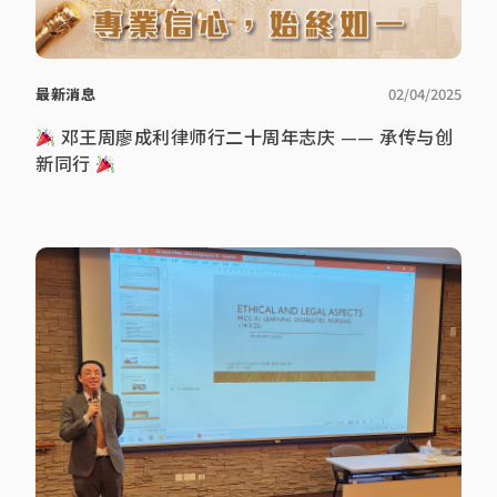
最新消息
02/04/2025
邓王周廖成利律师行二十周年志庆 —— 承传与创
新同行