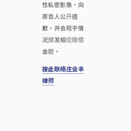
性私密影像，向
原告人公开道
歉，并会视乎情
况颁发相应赔偿
金额。
按此联络庄业丰
律师