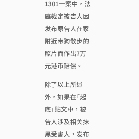
1301一案中，法
庭裁定被告人因
发布原告人在家
附近带狗散步的
照片而作出7万
元港币赔偿。
除了以上所述
外，如果在「起
底」贴文中，被
告人涉及相关抹
黑受害人，发布