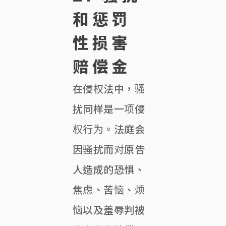
和惩罚
性损害
赔偿金
在侵权法中，骚
扰同样是一项侵
权行为。法庭会
因骚扰而对原告
人造成的恐惧、
焦虑、苦恼、烦
恼以及羞辱判被