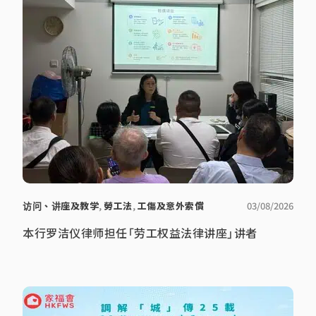
访问、讲座及教学
,
勞工法
,
工傷及意外索償
03/08/2026
本行罗洁仪律师担任「劳工权益法律讲座」讲者