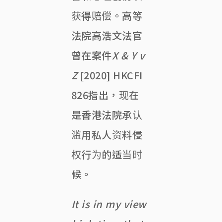
获得赔偿。高等
法院高浩文法官
曾在案件
X & Y v
Z
[2020] HKCFI
826指出，现在
是香港法院承认
滥用私人资料侵
权行为的适当时
候。
It is in my view