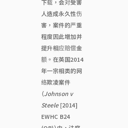
下载，会对受害
人造成永久性伤
害，案件的严重
程度因此增加并
提升相应赔偿金
额。在英国2014
年一宗相类的网
络欺凌案件
（
Johnson v
Steele
[2014]
EWHC B24
(QB)）中，法庭