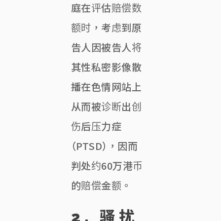
庭在评估赔偿数
额时，考虑到原
告人因被告人将
其性私密影像散
播在色情网站上
从而被诊断出创
伤后压力症
（PTSD），因而
判处约60万港币
的赔偿金额。
2.
骚扰